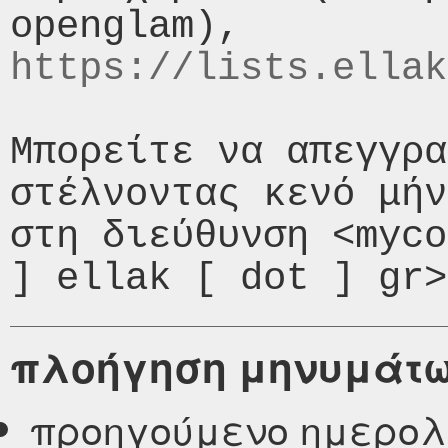
https://lists.ellak
Μπορείτε να απεγγρα
στέλνοντας κενό μήν
στη διεύθυνση <myco
πλοήγηση μηνυμάτ
προηγούμενο ημερολ