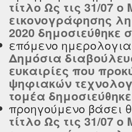
τίτλο Ως τις 31/07 
εικονογράφησης λημ
2020 δημοσιεύθηκε στ
επόμενο ημερολογι
Δημόσια διαβούλευσ
ευκαιρίες που προκ
ψηφιακών τεχνολογι
τομέα δημοσιεύθηκε σ
προηγούμενο βάσει 
τίτλο Ως τις 31/07 