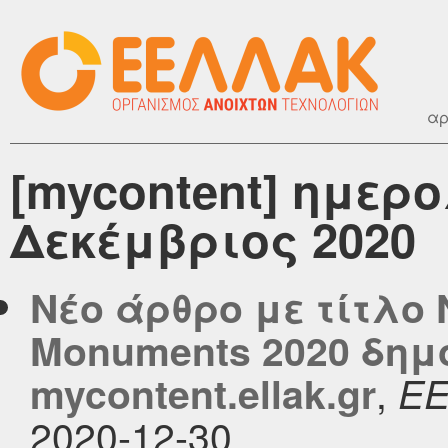
αρ
[mycontent] ημερ
Δεκέμβριος 2020
Νέο άρθρο με τίτλο 
Monuments 2020 δημ
,
mycontent.ellak.gr
Ε
2020-12-30