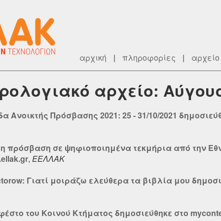
αρχική
|
πληροφορίες
|
αρχείο
ερολογιακό αρχείο: Αύγου
 Ανοικτής Πρόσβασης 2021: 25 - 31/10/2021 δημοσιεύθη
ρη πρόσβαση σε ψηφιοποιημένα τεκμήρια από την Εθ
llak.gr
,
ΕΕΛΛΑΚ
torow: Γιατί μοιράζω ελεύθερα τα βιβλία μου δημοσιε
φέστο του Κοινού Κτήματος δημοσιεύθηκε στο mycontent