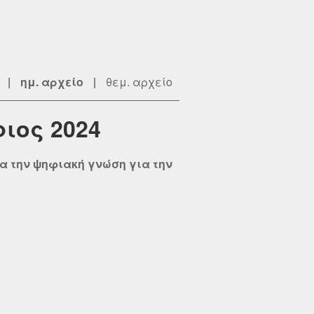
|
ημ. αρχείο
|
θεμ. αρχείο
ιος 2024
ια την ψηφιακή γνώση για την