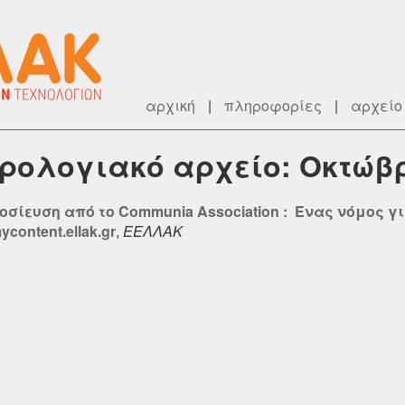
αρχική
|
πληροφορίες
|
αρχείο
ερολογιακό αρχείο: Οκτώβρ
οσίευση από το Communia Association : Ένας νόμος γ
ontent.ellak.gr
,
ΕΕΛΛΑΚ