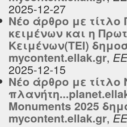
2025-12-27
Νέο άρθρο με τίτλ
κειμένων και η Πρω
Κειμένων(TEI) δημοσ
,
mycontent.ellak.gr
Ε
2025-12-15
Νέο άρθρο με τίτλο 
πλανήτη...planet.ella
Monuments 2025 δημ
,
mycontent.ellak.gr
Ε