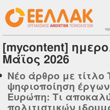
αρ
[mycontent] ημερ
Μάϊος 2026
Νέο άρθρο με τίτλο
ψηφιοποίηση έργων 
Ευρώπη: Τι αποκαλύ
πολιτιστικών ιδρυμ