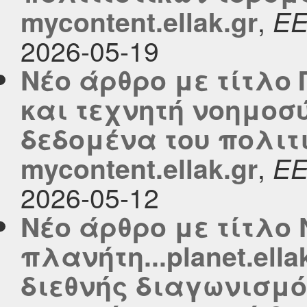
,
mycontent.ellak.gr
Ε
2026-05-19
Νέο άρθρο με τίτλο
και τεχνητή νοημοσύ
δεδομένα του πολιτ
,
mycontent.ellak.gr
Ε
2026-05-12
Νέο άρθρο με τίτλο 
πλανήτη...planet.ella
διεθνής διαγωνισμό