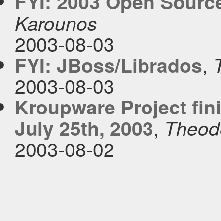
FYI: 2003 Open Source
Karounos
2003-08-03
,
FYI: JBoss/Librados
2003-08-03
Kroupware Project fin
,
July 25th, 2003
Theod
2003-08-02