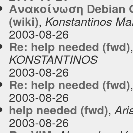
Ανακοίνωση Debian G
,
(wiki)
Konstantinos Mar
2003-08-26
Re: help needed (fwd)
KONSTANTINOS
2003-08-26
Re: help needed (fwd)
2003-08-26
,
help needed (fwd)
Aris
2003-08-26