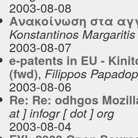
2003-08-08
Aνακοίνωση στα αγγ
Konstantinos Margaritis
2003-08-07
e-patents in EU - Kinit
,
(fwd)
Filippos Papado
2003-08-06
Re: Re: odhgos Mozilla
at ] infogr [ dot ] org
2003-08-04