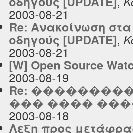
,
οδηγούς [UPDATE]
K
2003-08-21
Re: Aνακοίνωση στα
,
οδηγούς [UPDATE]
K
2003-08-21
[W] Open Source Wat
2003-08-19
Re: ��������
��� ���� ��
2003-08-18
Λεξη προς μετάφρα