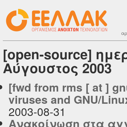
αρ
[open-source] ημ
Αύγουστος 2003
[fwd from rms [ at ] g
viruses and GNU/Linu
2003-08-31
Aνακοίνωση στα αγγ