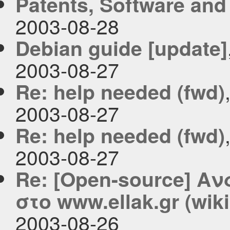
Patents, Software and
2003-08-28
Debian guide [update]
2003-08-27
Re: help needed (fwd)
2003-08-27
Re: help needed (fwd)
2003-08-27
Re: [Open-source] Α
στο www.ellak.gr (wiki
2003-08-26