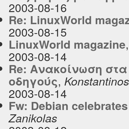
2003-08-16
Re: LinuxWorld magaz
2003-08-15
LinuxWorld magazine
2003-08-14
Re: Aνακοίνωση στα
,
οδηγούς
Konstantinos
2003-08-14
Fw: Debian celebrates 
Zanikolas