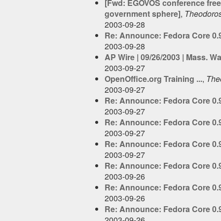
[Fwd: EGOVOS conference free/o
government sphere]
,
Theodoro
2003-09-28
Re: Announce: Fedora Core 0.9
2003-09-28
AP Wire | 09/26/2003 | Mass. W
2003-09-27
OpenOffice.org Training ...
,
The
2003-09-27
Re: Announce: Fedora Core 0.9
2003-09-27
Re: Announce: Fedora Core 0.9
2003-09-27
Re: Announce: Fedora Core 0.9
2003-09-27
Re: Announce: Fedora Core 0.9
2003-09-26
Re: Announce: Fedora Core 0.9
2003-09-26
Re: Announce: Fedora Core 0.9
2003-09-26