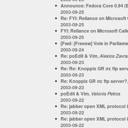
Announce: Fedora Core 0.94 (B
2003-09-25
Re: FYI: Reliance on Microsoft 
2003-09-25
FYI: Reliance on Microsoft Call
2003-09-25
[Fwd: [Freesw] Vote in Parliame
2003-09-24
Re: poEdit & Vim
,
Alexios Zavra
2003-09-23
Re: Re: Knoppix GR σε ftp ser
2003-09-23
Re: Knoppix GR σε ftp server?
2003-09-23
poEdit & Vim
,
Velonis Petros
2003-09-22
Re: jabber open XML protocol &
2003-09-22
Re: jabber open XML protocol &
2003-09-22