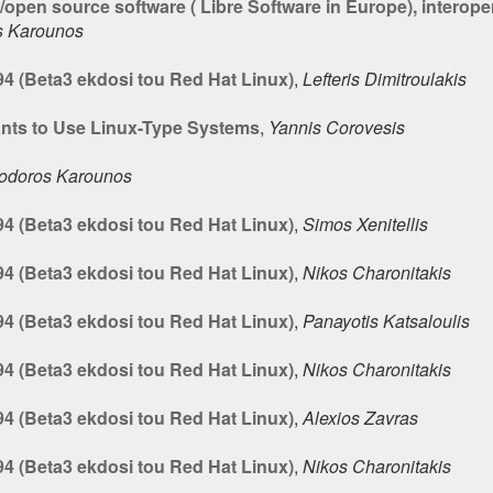
pen source software ( Libre Software in Europe), interoper
s Karounos
4 (Beta3 ekdosi tou Red Hat Linux)
,
Lefteris Dimitroulakis
ants to Use Linux-Type Systems
,
Yannis Corovesis
odoros Karounos
4 (Beta3 ekdosi tou Red Hat Linux)
,
Simos Xenitellis
4 (Beta3 ekdosi tou Red Hat Linux)
,
Nikos Charonitakis
4 (Beta3 ekdosi tou Red Hat Linux)
,
Panayotis Katsaloulis
4 (Beta3 ekdosi tou Red Hat Linux)
,
Nikos Charonitakis
4 (Beta3 ekdosi tou Red Hat Linux)
,
Alexios Zavras
4 (Beta3 ekdosi tou Red Hat Linux)
,
Nikos Charonitakis