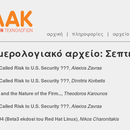
αρχική
|
πληροφορίες
|
αρχείο
ημερολογιακό αρχείο: Σεπτ
Called Risk to U.S. Security ???
,
Alexios Zavras
Called Risk to U.S. Security ???
,
Dimitris Korbetis
and the Nature of the Firm...
,
Theodoros Karounos
Called Risk to U.S. Security ???
,
Alexios Zavras
4 (Beta3 ekdosi tou Red Hat Linux)
,
Nikos Charonitakis