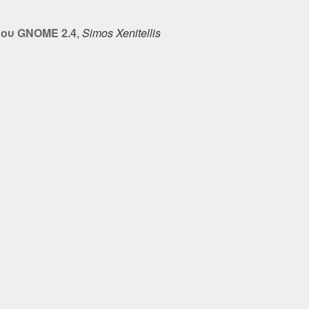
ου GNOME 2.4
,
Simos Xenitellis