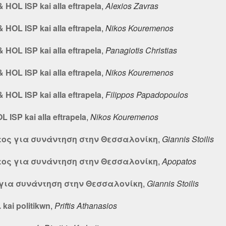
 HOL ISP kai alla eftrapela
,
Alexios Zavras
 HOL ISP kai alla eftrapela
,
Nikos Kouremenos
 HOL ISP kai alla eftrapela
,
Panagiotis Christias
 HOL ISP kai alla eftrapela
,
Nikos Kouremenos
 HOL ISP kai alla eftrapela
,
Filippos Papadopoulos
 ISP kai alla eftrapela
,
Nikos Kouremenos
τος για συνάντηση στην Θεσσαλονίκη
,
Giannis Stoilis
τος για συνάντηση στην Θεσσαλονίκη
,
Apopatos
για συνάντηση στην Θεσσαλονίκη
,
Giannis Stoilis
 kai politikwn
,
Priftis Athanasios