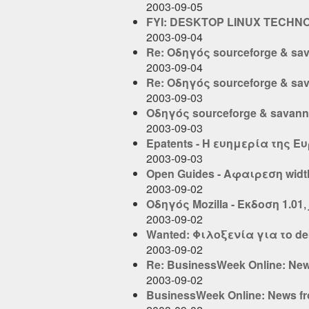
2003-09-05
FYI: DESKTOP LINUX TECH
2003-09-04
Re: Οδηγός sourceforge & sa
2003-09-04
Re: Οδηγός sourceforge & sa
2003-09-03
Οδηγός sourceforge & savan
2003-09-03
Epatents - Η ευημερία της Ε
2003-09-03
Open Guides - Αφαιρεση width
2003-09-02
Οδηγός Mozilla - Εκδοση 1.01
,
2003-09-02
Wanted: Φιλοξενία για το de
2003-09-02
Re: BusinessWeek Online: New
2003-09-02
BusinessWeek Online: News f