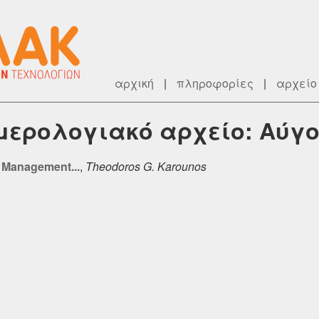
αρχική
|
πληροφορίες
|
αρχείο
ημερολογιακό αρχείο: Αύγο
o Management...
,
Theodoros G. Karounos