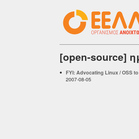
[open-source] 
FYI: Advocating Linux / OSS t
2007-08-05