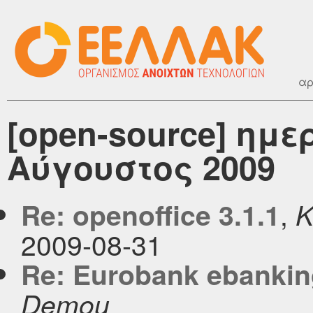
αρ
[open-source] ημ
Αύγουστος 2009
,
Re: openoffice 3.1.1
K
2009-08-31
Re: Eurobank ebanki
Demou