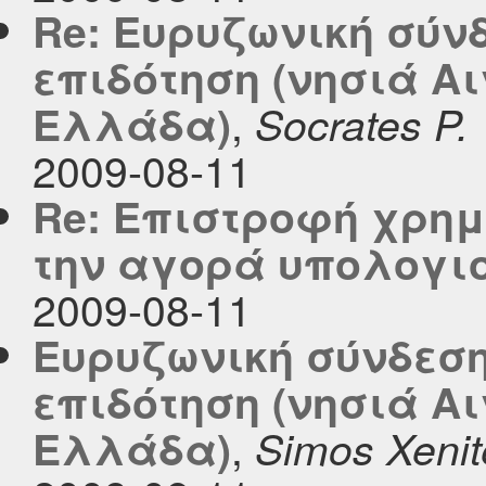
Re: Ευρυζωνική σύν
επιδότηση (νησιά Α
,
Ελλάδα)
Socrates P.
2009-08-11
Re: Επιστροφή χρημ
την αγορά υπολογι
2009-08-11
Ευρυζωνική σύνδεση
επιδότηση (νησιά Α
,
Ελλάδα)
Simos Xenite