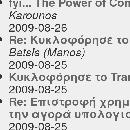
fyi... The Power of Co
Karounos
2009-08-26
Re: Κυκλοφόρησε το T
Batsis (Manos)
2009-08-25
Κυκλοφόρησε το Tran
2009-08-25
Re: Επιστροφή χρημ
την αγορά υπολογι
2009-08-25