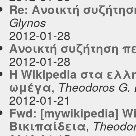
Re: Ανοικτή συζήτησ
Glynos
2012-01-28
Ανοικτή συζήτηση π
2012-01-28
Η Wikipedia στα ελλη
,
ωμέγα
Theodoros G.
2012-01-21
Fwd: [mywikipedia] Wi
,
Βικιπαίδεια
Theodor