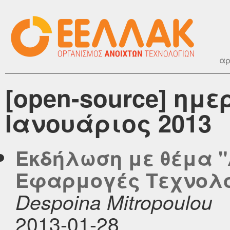
αρ
[open-source] ημ
Ιανουάριος 2013
Εκδήλωση με θέμα 
Εφαρμογές Τεχνολο
Despoina Mitropoulou
2013-01-28