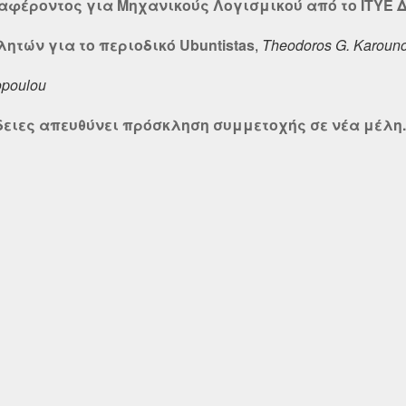
αφέροντος για Μηχανικούς Λογισμικού από το ΙΤΥΕ 
ητών για το περιοδικό Ubuntistas
,
Theodoros G. Karoun
opoulou
δειες απευθύνει πρόσκληση συμμετοχής σε νέα μέλη..