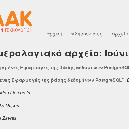
αρχική
|
πληροφορίες
|
αρχείο
ημερολογιακό αρχείο: Ιούνι
ηγμένες Εφαρμογές της βάσης δεδομένων PostgreSQ
ένες Εφαρμογές της βάσης δεδομένων PostgreSQL"
,
D
idon Liambotis
ke Dupont
s Zavras