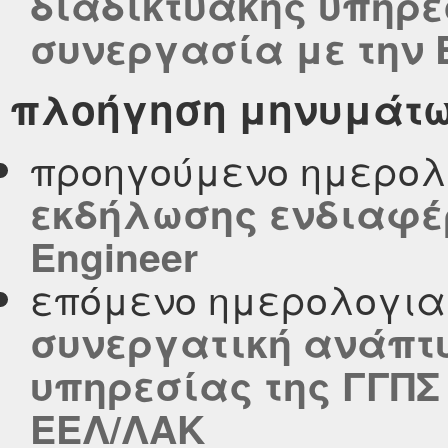
διαδικτυακής υπηρε
συνεργασία με την 
πλοήγηση μηνυμάτ
προηγούμενο ημερολ
εκδήλωσης ενδιαφέρ
Engineer
επόμενο ημερολογι
συνεργατική ανάπτυ
υπηρεσίας της ΓΓΠΣ
ΕΕΛ/ΛΑΚ