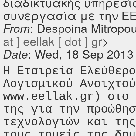
διαδικτυακής υπηρεσί
συνεργασία με την Ε
: Despoina Mitropo
From
at ] eellak [ dot ] gr
>
: Wed, 18 Sep 2013
Date
Η Εταιρεία Ελεύθερο
Λογισμικού Ανοιχτού
www.eellak.gr) στο 
της για την προώθησ
τεχνολογιών και της
τους τομείς της δημ