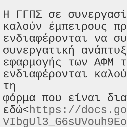
Η ΓΓΠΣ σε συνεργασί
καλούν έμπειρους πρ
ενδιαφέρονται να συ
συνεργατική ανάπτυξ
εφαρμογής των ΑΦΜ τ
ενδιαφέρονται καλού
τη

φόρμα που είναι δια
εδώ<
https://docs.go
VIbgUl3_G6sUVouh9Eo