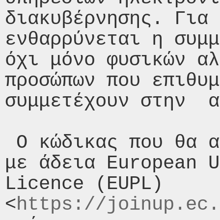
διακυβέρνησης. Για 
ενθαρρύνεται η συμμ
όχι μόνο φυσικών αλ
προσώπων που επιθυμ
συμμετέχουν στην  α
 Ο κώδικας που θα αναπτυχθεί θα διατεθεί 
με άδεια European U
Licence (EUPL) 
<
https://joinup.ec.