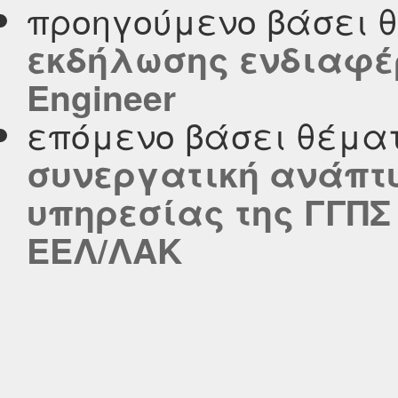
προηγούμενο βάσει 
εκδήλωσης ενδιαφέρ
Engineer
επόμενο βάσει θέμα
συνεργατική ανάπτυ
υπηρεσίας της ΓΓΠΣ
ΕΕΛ/ΛΑΚ