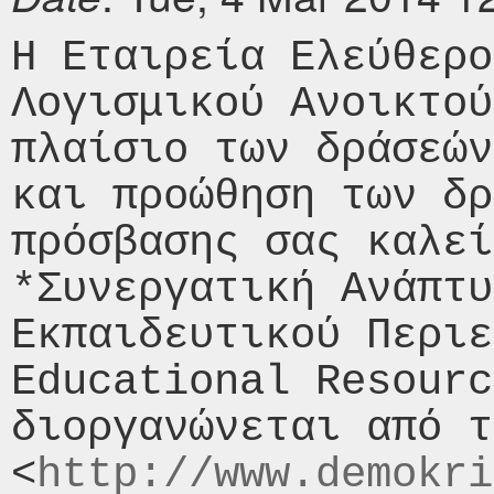
Η Εταιρεία Ελεύθερο
Λογισμικού Ανοικτού
πλαίσιο των δράσεών
και προώθηση των δρ
πρόσβασης σας καλεί
*Συνεργατική Ανάπτυ
Εκπαιδευτικού Περιε
Educational Resourc
διοργανώνεται από τ
<
http://www.demokri