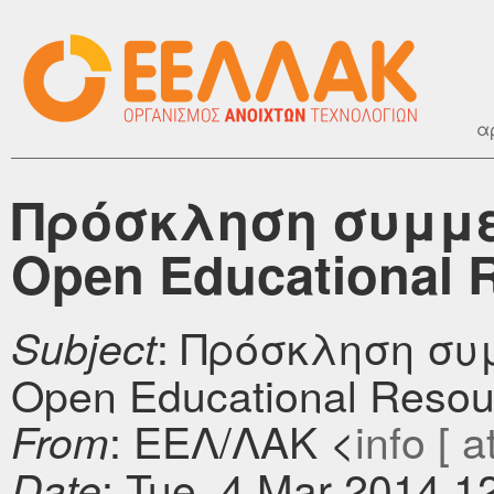
α
Πρόσκληση συμμε
Open Educational 
: Πρόσκληση συ
Subject
Open Educational Resou
: ΕΕΛ/ΛΑΚ <
info [ a
From
: Tue, 4 Mar 2014 1
Date