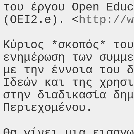
του έργου Open Educ
(OEI2.e). <
http://w
Κύριος *σκοπός* του
ενημέρωση των συμμε
με την έννοια του δ
Ιδεών και της χρησι
στην διαδικασία δημ
Περιεχομένου.

Θα γίνει μια εισαγω