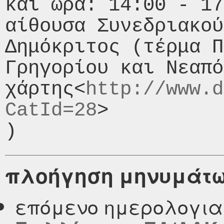
και ώρα: 14:00 - 17
αίθουσα Συνεδριακού
Δημόκριτος (τέρμα Π
Γρηγορίου και Νεαπό
χάρτης<
http://www.d
CatId=28
>

πλοήγηση μηνυμάτ
επόμενο ημερολογι