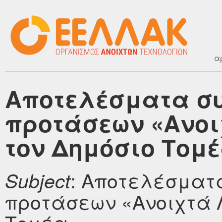
α
Αποτελέσματα σ
προτάσεων «Ανοι
τον Δημόσιο Τομ
: Αποτελέσματ
Subject
προτάσεων «Ανοιχτά Λ