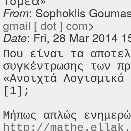
Τομέα»
: Sophoklis Gouma
From
gmail [ dot ] com
>
: Fri, 28 Mar 2014 
Date
Που είναι τα αποτελ
συγκέντρωσης των πρ
«Ανοιχτά Λογισμικά 
[1];

http://mathe.ellak.