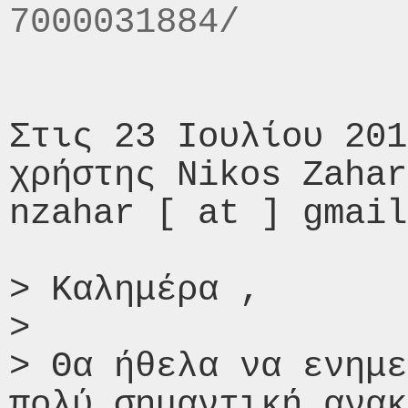
7000031884/
Στις 23 Ιουλίου 201
χρήστης Nikos Zahar
nzahar [ at ] gmail
> Καλημέρα ,

>

> Θα ήθελα να ενημε
πολύ σημαντική ανακ