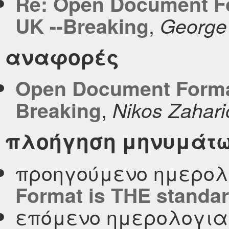
Re: Open Document Fo
,
UK --Breaking
George
αναφορές
Open Document Format
,
Breaking
Nikos Zahari
πλοήγηση μηνυμάτ
προηγούμενο ημερολ
Format is ΤΗΕ standar
επόμενο ημερολογι