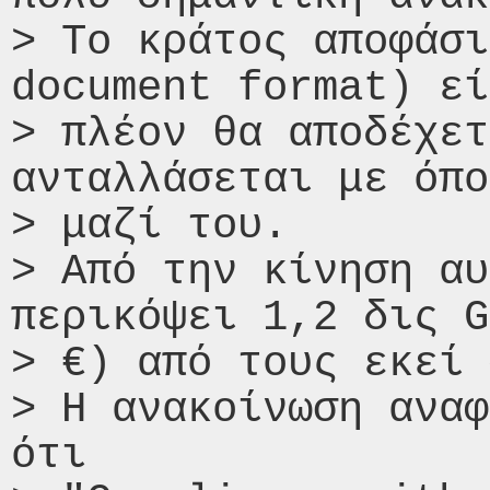
> Το κράτος αποφάσι
document format) εί
> πλέον θα αποδέχετ
ανταλλάσεται με όπο
> μαζί του.

> Από την κίνηση αυ
περικόψει 1,2 δις G
> €) από τους εκεί 
> Η ανακοίνωση αναφ
ότι
