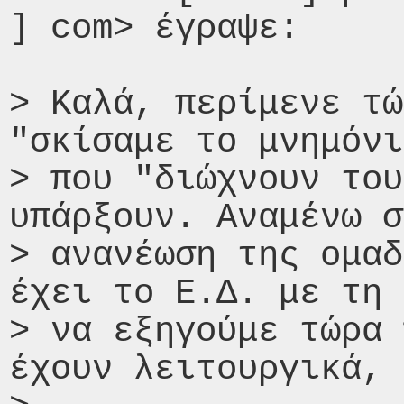
] com> έγραψε:

> Καλά, περίμενε τώ
"σκίσαμε το μνημόνι
> που "διώχνουν του
υπάρξουν. Αναμένω σ
> ανανέωση της ομαδ
έχει το Ε.Δ. με τη 
> να εξηγούμε τώρα 
έχουν λειτουργικά, 