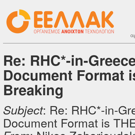
α
Re: RHC*-in-Greec
Document Format is
Breaking
: Re: RHC*-in-G
Subject
Document Format is ΤΗΕ 