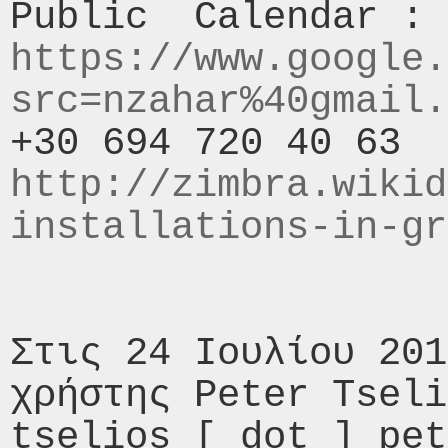
https://www.google.
src=nzahar%40gmail.
http://zimbra.wikid
installations-in-gr
Στις 24 Ιουλίου 201
χρήστης Peter Tseli
tselios [ dot ] pet