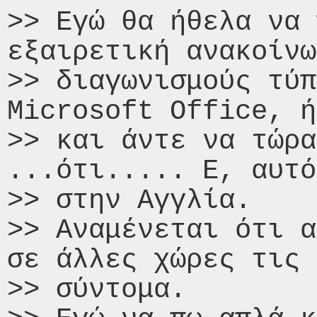
>> Εγώ θα ήθελα να 
εξαιρετική ανακοίνω
>> διαγωνισμούς τύπ
Microsoft Office, ή
>> και άντε να τώρα
...ότι..... Ε, αυτό
>> στην Αγγλία.

>> Αναμένεται ότι α
σε άλλες χώρες τις 
>> σύντομα.
