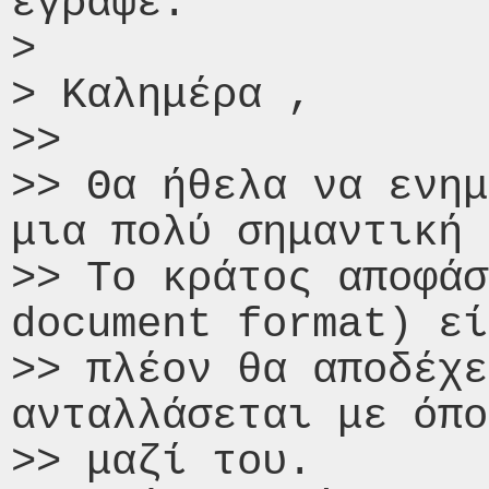
έγραψε:

>

> Καλημέρα ,

>>

>> Θα ήθελα να ενημ
μια πολύ σημαντική 
>> Το κράτος αποφάσ
document format) εί
>> πλέον θα αποδέχε
ανταλλάσεται με όπο
>> μαζί του.
