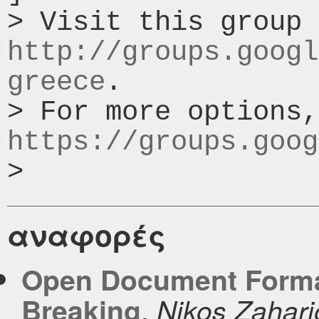
http://groups.googl
greece
.

https://groups.goog
αναφορές
Open Document Format
,
Breaking
Nikos Zahari