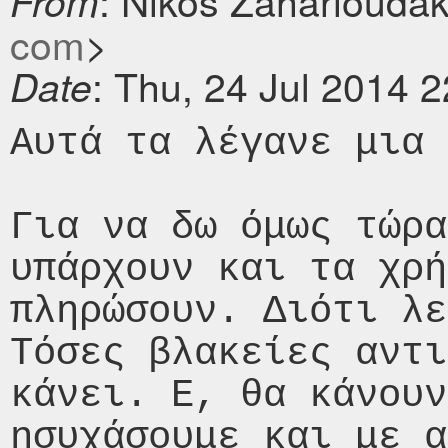
: Nikos Zaharioudak
From
com
>
: Thu, 24 Jul 2014 
Date
Αυτά τα λέγανε μια 
Για να δω όμως τώρα
υπάρχουν και τα χρή
πληρώσουν. Διότι λε
Τόσες βλακείες αντι
κάνει. Ε, θα κάνουν
ησυχάσουμε και με α