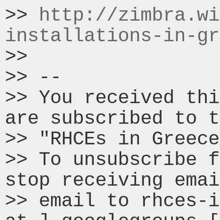
>> 
http://zimbra.wi
installations-in-gr
>>

>> --

>> You received thi
are subscribed to t
>> "RHCEs in Greece
>> To unsubscribe f
stop receiving emai
>> email to rhces-i