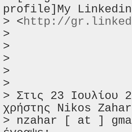
profile]My Linkedin
> <
http://gr.linked
>

>

>

>

>

> Στις 23 Ιουλίου 2
χρήστης Nikos Zahar
> nzahar [ at ] gma