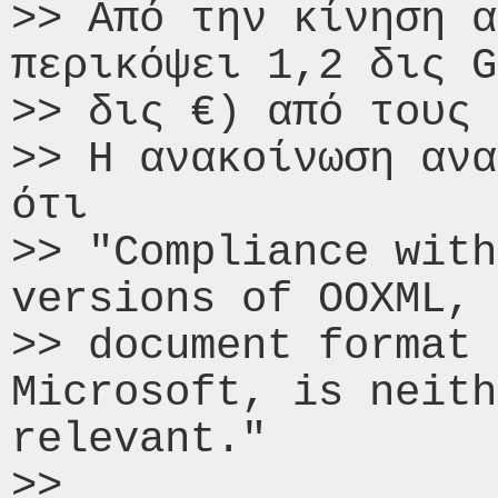
>> Από την κίνηση α
περικόψει 1,2 δις G
>> δις €) από τους 
>> Η ανακοίνωση ανα
ότι

>> "Compliance with
versions of OOXML, 
>> document format 
Microsoft, is neith
relevant."

>>
