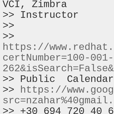
VCI, Zimbra

>> Instructor

>>

>> 
https://www.redhat.
certNumber=100-001-
262&isSearch=False&
>> Public  Calendar
>> 
https://www.goog
src=nzahar%40gmail.
>> +30 694 720 40 6