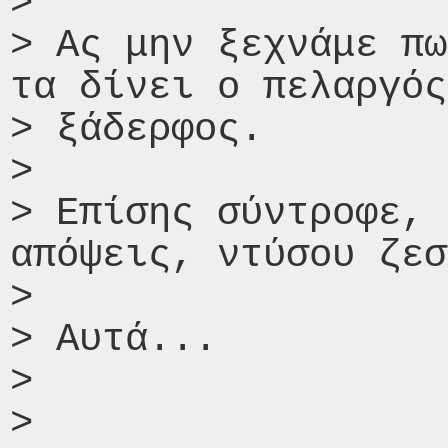
>

> Ας μην ξεχνάμε πω
τα δίνει ο πελαργός
> ξάδερφος.

>

> Επίσης σύντροφε, 
απόψεις, ντύσου ζεσ
> ​​

> Αυτά...

>

> ​
