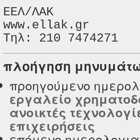
ΕΕΛ/ΛΑΚ

www.ellak.gr

πλοήγηση μηνυμάτ
προηγούμενο ημερολ
εργαλείο χρηματοδ
ανοικτές τεχνολογί
επιχειρήσεις
επόμενο ημερολογι