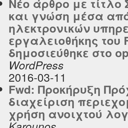
Νέο άρθρο με τίτλ
και γνώση μέσα απ
ηλεκτρονικών υπηρεσ
εργαλειοθήκης του 
δημοσιεύθηκε στο ope
WordPress
2016-03-11
Fwd: Προκήρυξη Πρό
διαχείριση περιεχο
χρήση ανοιχτού λογ
Karounos