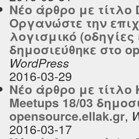
Νέο άρθρο με τίτλο D
Οργανώστε την επιχ
λογισμικό (οδηγίες
δημοσιεύθηκε στο ope
WordPress
2016-03-29
Νέο άρθρο με τίτλο K
Meetups 18/03 δημοσ
,
opensource.ellak.gr
W
2016-03-17