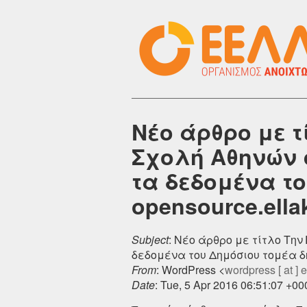
Νέο άρθρο με τ
Σχολή Αθηνών 
τα δεδομένα τ
opensource.ella
Subject
: Νέο άρθρο με τίτλο Την
δεδομένα του Δημόσιου τομέα δη
From
: WordPress <
wordpress [ at ] el
Date
: Tue, 5 Apr 2016 06:51:07 +00