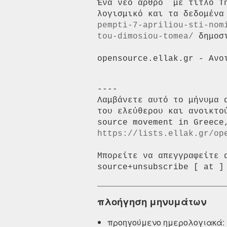
Ένα νέο άρθρο  με τίτλο Τ
λογισμικό και τα δεδομένα
pempti-7-apriliou-sti-nom
tou-dimosiou-tomea/
 δημοσ
----

Λαμβάνετε αυτό το μήνυμα 
του ελεύθερου και ανοικτο
https://lists.ellak.gr/op
Μπορείτε να απεγγραφείτε 
πλοήγηση μηνυμάτων
προηγούμενο ημερολογιακά: