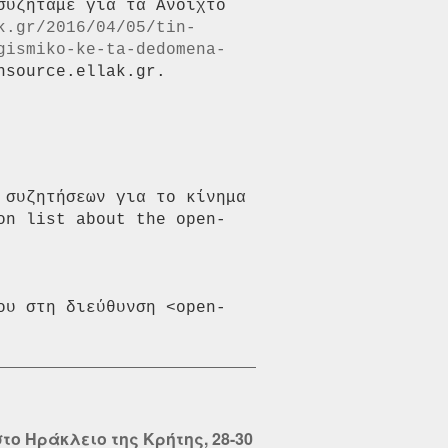
υζητάμε για τα Ανοιχτό 
k.gr/2016/04/05/tin-
gismiko-ke-ta-dedomena-
source.ellak.gr.

συζητήσεων για το κίνημα 
on list about the open-
ου στη διεύθυνση <open-
στο Ηράκλειο της Κρήτης, 28-30