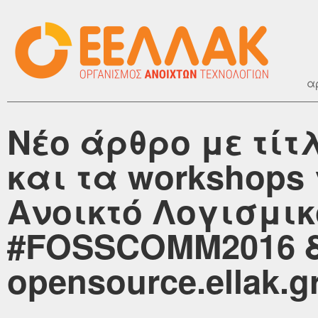
α
Νέο άρθρο με τίτ
και τα workshops
Ανοικτό Λογισμικ
#FOSSCOMM2016 δ
opensource.ellak.g