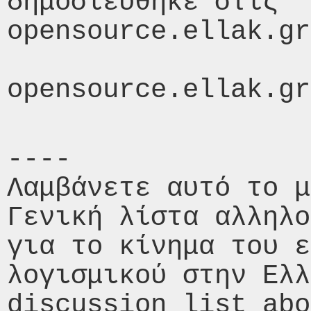
δημοσιεύθηκε στις  
opensource.ellak.gr
----

Λαμβάνετε αυτό το μ
Γενική λίστα αλληλο
για το κίνημα του ε
λογισμικού στην Ελλ
discussion list abo