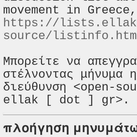
https://lists.ellak
source/listinfo.htm
Μπορείτε να απεγγρα
στέλνοντας μήνυμα η
διεύθυνση <open-sou
πλοήγηση μηνυμάτ