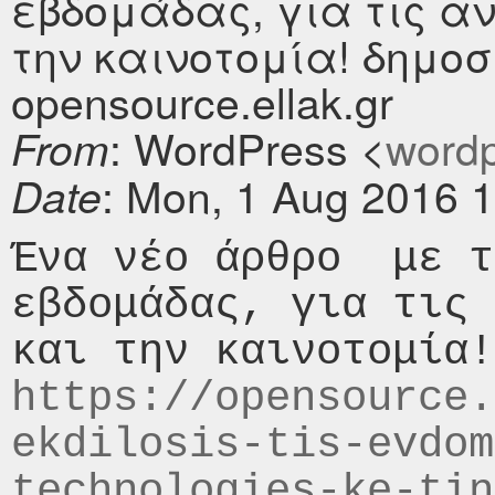
εβδομάδας, για τις α
την καινοτομία! δημοσ
opensource.ellak.gr
: WordPress <
wordpr
From
: Mon, 1 Aug 2016 
Date
Ένα νέο άρθρο  με τ
εβδομάδας, για τις 
https://opensource.
ekdilosis-tis-evdom
technologies-ke-tin