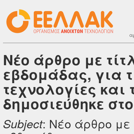
α
Νέο άρθρο με τίτ
εβδομάδας, για τ
τεχνολογίες και 
δημοσιεύθηκε στο 
: Νέο άρθρο με
Subject