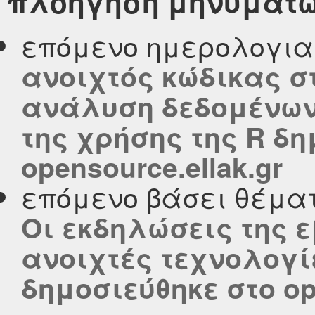
πλοήγηση μηνυμάτ
επόμενο ημερολογι
ανοιχτός κώδικας σ
ανάλυση δεδομένων
της χρήσης της R δη
opensource.ellak.gr
επόμενο βάσει θέμα
Οι εκδηλώσεις της ε
ανοιχτές τεχνολογίε
δημοσιεύθηκε στο ope