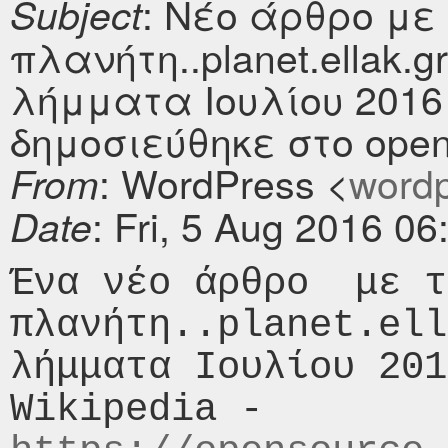
: Νέο άρθρο με
Subject
πλανήτη..planet.ellak
λήμματα Ιουλίου 2016 
δημοσιεύθηκε στο opens
: WordPress <
wordpr
From
: Fri, 5 Aug 2016 0
Date
Ένα νέο άρθρο  με τ
πλανήτη..planet.ell
λήμματα Ιουλίου 201
Wikipedia - 