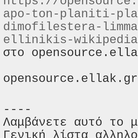
https://opensource.
apo-ton-planiti-pla
dimofilestera-limma
ellinikis-wikipedia
στο opensource.ella
----

Λαμβάνετε αυτό το μ
Γενική λίστα αλληλο