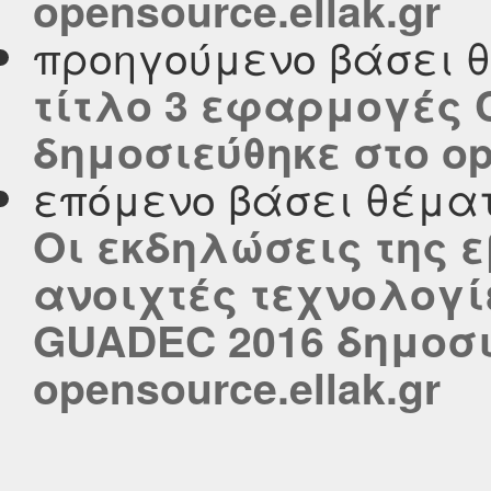
opensource.ellak.gr
προηγούμενο βάσει 
τίτλο 3 εφαρμογές 
δημοσιεύθηκε στο ope
επόμενο βάσει θέμα
Οι εκδηλώσεις της 
ανοιχτές τεχνολογίε
GUADEC 2016 δημοσι
opensource.ellak.gr