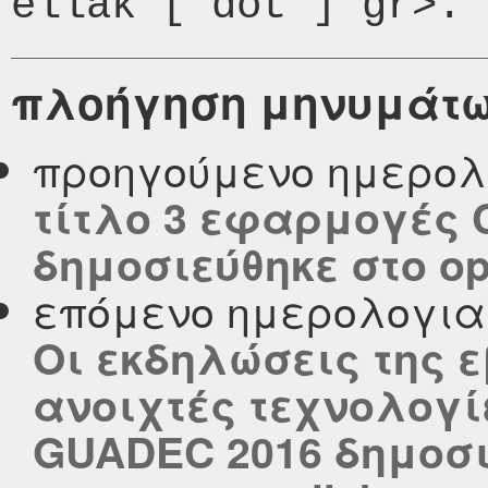
πλοήγηση μηνυμάτ
προηγούμενο ημερολ
τίτλο 3 εφαρμογές 
δημοσιεύθηκε στο ope
επόμενο ημερολογι
Οι εκδηλώσεις της 
ανοιχτές τεχνολογίε
GUADEC 2016 δημοσι