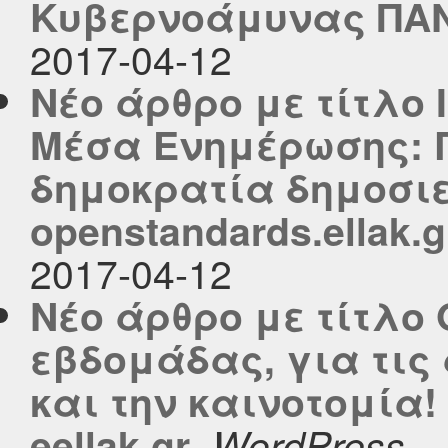
Κυβερνοάμυνας ΠΑΝ
2017-04-12
Νέο άρθρο με τίτλο
Μέσα Ενημέρωσης: 
δημοκρατία δημοσιε
openstandards.ellak.g
2017-04-12
Νέο άρθρο με τίτλο 
εβδομάδας, για τις
και την καινοτομία!
,
eellak.gr
WordPress