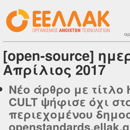
αρ
[open-source] ημ
Απρίλιος 2017
Νέο άρθρο με τίτλο
CULT ψήφισε όχι σ
περιεχομένου δημοσ
openstandards.ellak.g