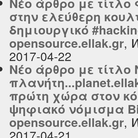
Νέο άρθρο με τίτλο
στην ελεύθερη κουλ
δημιουργικό #hackin
,
opensource.ellak.gr
W
2017-04-22
Νέο άρθρο με τίτλο 
πλανήτη...planet.ella
πρώτη χώρα στον κό
ψηφιακό νόμισμα Bi
,
opensource.ellak.gr
W
2017-04-21