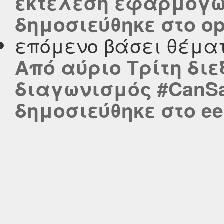
εκτέλεση εφαρμογών
δημοσιεύθηκε στο ope
επόμενο βάσει θέμα
Από αύριο Τρίτη διε
διαγωνισμός #CanSat
δημοσιεύθηκε στο eel