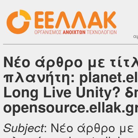
α
Νέο άρθρο με τίτ
πλανήτη: planet.ell
Long Live Unity? 
opensource.ellak.g
: Νέο άρθρο με
Subject