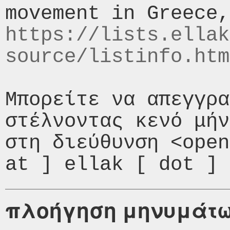
https://lists.ellak
source/listinfo.htm
Μπορείτε να απεγγρα
στέλνοντας κενό μήν
στη διεύθυνση <open
πλοήγηση μηνυμάτ