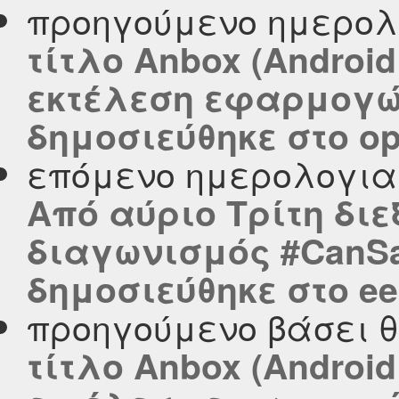
προηγούμενο ημερολ
τίτλο Anbox (Android
εκτέλεση εφαρμογών
δημοσιεύθηκε στο ope
επόμενο ημερολογι
Από αύριο Τρίτη διε
διαγωνισμός #CanSat
δημοσιεύθηκε στο eel
προηγούμενο βάσει 
τίτλο Anbox (Android