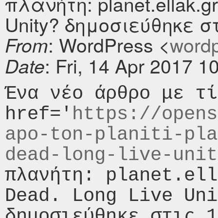
πλανήτη: planet.ellak.gr.
Unity? δημοσιεύθηκε στ
: WordPress <
wordpr
From
: Fri, 14 Apr 2017 
Date
Ένα νέο άρθρο με τί
href='
https://opens
apo-ton-planiti-pla
dead-long-live-unit
πλανήτη: planet.ell
Dead. Long Live Uni
δημοσιεύθηκε στις 1