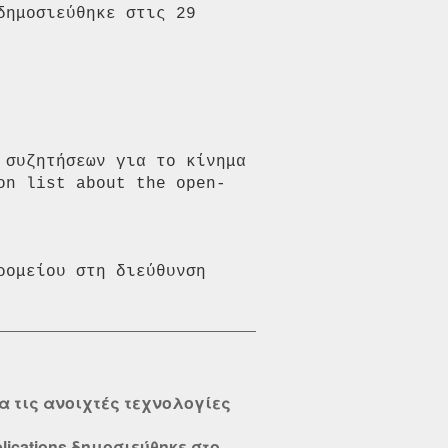
δημοσιεύθηκε στις 29 
συζητήσεων για το κίνημα 
on list about the open-
ομείου στη διεύθυνση 
α τις ανοιχτές τεχνολογίες
ications δημοσιεύθηκε στο