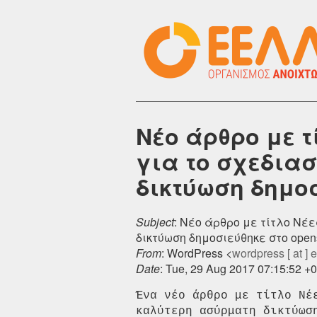
Νέο άρθρο με τί
για το σχεδια
δικτύωση δημοσ
Subject
: Νέο άρθρο με τίτλο Νέε
δικτύωση δημοσιεύθηκε στο openst
From
: WordPress <
wordpress [ at ] el
Date
: Tue, 29 Aug 2017 07:15:52 +
Ένα νέο άρθρο με τίτλο Νέ
καλύτερη ασύρματη δικτύωσ