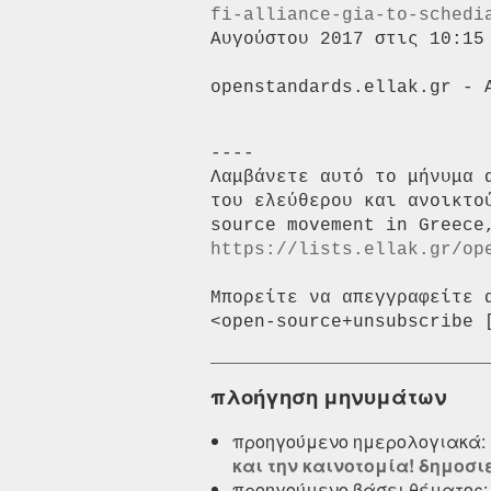
fi-alliance-gia-to-schedi
Αυγούστου 2017 στις 10:15 
----

Λαμβάνετε αυτό το μήνυμα 
του ελεύθερου και ανοικτο
https://lists.ellak.gr/op
Μπορείτε να απεγγραφείτε 
πλοήγηση μηνυμάτων
προηγούμενο ημερολογιακά:
και την καινοτομία! δημοσιεύ
προηγούμενο βάσει θέματος