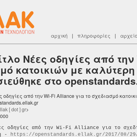
αρχική
|
πληροφορίες
|
αρχεί
τλο Νέες οδηγίες από την W
σμό κατοικιών με καλύτερ
ιεύθηκε στο openstandards.e
ς οδηγίες από την Wi-Fi Alliance για το σχεδιασμό κατο
andards.ellak.gr
lak [ dot ] gr
>
0000
ες οδηγίες από την Wi-Fi Alliance για το σχεδι
η - 
https://openstandards.ellak.gr/2017/08/29