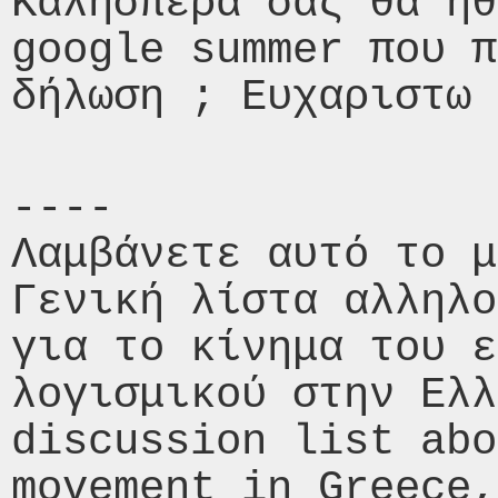
Καλησπέρα σας θα ηθ
google summer που π
----

Λαμβάνετε αυτό το μ
Γενική λίστα αλληλο
για το κίνημα του ε
λογισμικού στην Ελλ
discussion list abo