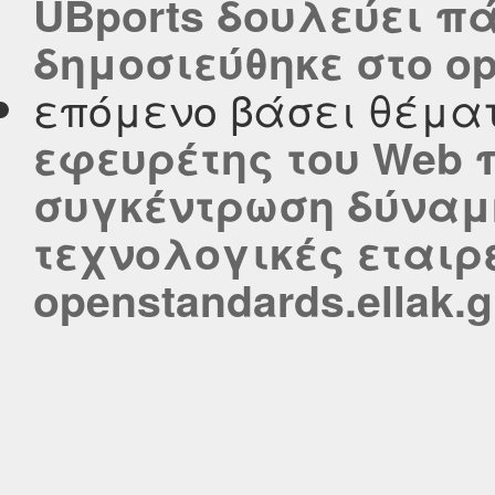
UBports δουλεύει πά
δημοσιεύθηκε στο ope
επόμενο βάσει θέμα
εφευρέτης του Web π
συγκέντρωση δύναμ
τεχνολογικές εταιρ
openstandards.ellak.g