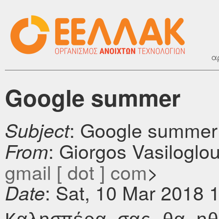
α
Google summer
: Google summer
Subject
: Giorgos Vasiloglo
From
gmail [ dot ] com
>
: Sat, 10 Mar 2018 
Date