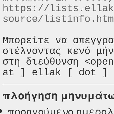
https://lists.ellak
source/listinfo.htm
Μπορείτε να απεγγρα
στέλνοντας κενό μήν
στη διεύθυνση <open
πλοήγηση μηνυμάτ
προηγούμενο ημερολ