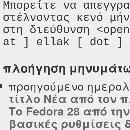
Μπορείτε να απεγγρα
στέλνοντας κενό μήν
στη διεύθυνση <open
πλοήγηση μηνυμάτ
προηγούμενο ημερολ
τίτλο Νέα από τον πλα
Το Fedora 28 από τη
βασικές ρυθμίσεις 