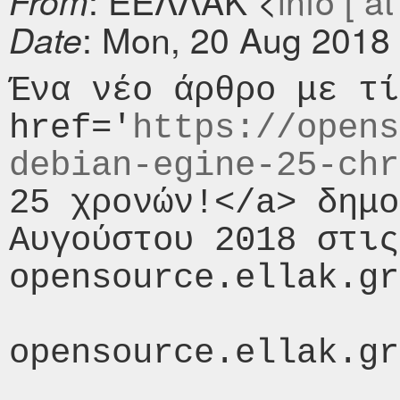
: ΕΕΛΛΑΚ <
info [ at
From
: Mon, 20 Aug 2018
Date
Ένα νέο άρθρο με τί
href='
https://opens
debian-egine-25-chr
25 χρονών!</a> δημο
Αυγούστου 2018 στις
opensource.ellak.gr