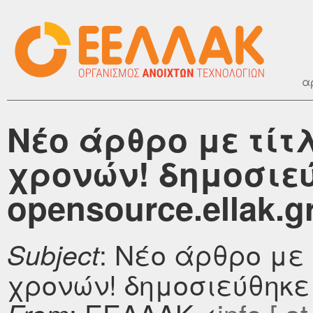
α
Νέο άρθρο με τίτλ
χρονών! δημοσιεύ
opensource.ellak.g
: Νέο άρθρο με 
Subject
χρονών! δημοσιεύθηκε σ