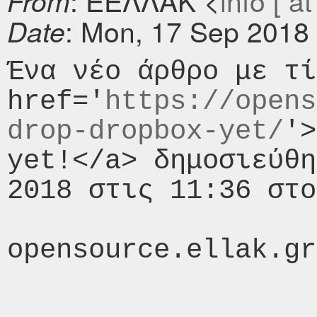
: ΕΕΛΛΑΚ <
info [ at
From
: Mon, 17 Sep 2018
Date
Ένα νέο άρθρο με τί
href='
https://opens
drop-dropbox-yet/
'>
yet!</a> δημοσιεύθη
2018 στις 11:36 στο