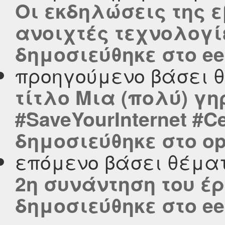
Οι εκδηλώσεις της ε
ανοιχτές τεχνολογίε
δημοσιεύθηκε στο eel
προηγούμενο βάσει 
τίτλο Μια (πολύ) γη
#SaveYourInternet #C
δημοσιεύθηκε στο ope
επόμενο βάσει θέμα
2η συνάντηση του έρ
δημοσιεύθηκε στο eel