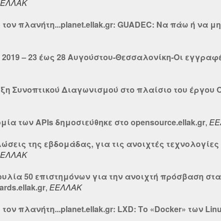
ΕΛΛΑΚ
τον πλανήτη...planet.ellak.gr: GUADEC: Να πάω ή να 
 2019 – 23 έως 28 Αυγούστου-Θεσσαλονίκη-Οι εγγραφ
υξη Συνοπτικού Διαγωνισμού στο πλαίσιο του έργου 
μία των APIs δημοσιεύθηκε στο opensource.ellak.gr
,
ΕΕ
λώσεις της εβδομάδας, για τις ανοιχτές τεχνολογίες 
ΕΛΛΑΚ
ουλία 50 επιστημόνων για την ανοιχτή πρόσβαση στ
ds.ellak.gr
,
ΕΕΛΛΑΚ
ον πλανήτη...planet.ellak.gr: LXD: Το «Docker» των Li