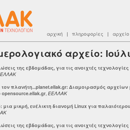
αρχική
|
πληροφορίες
|
αρχείο
ημερολογιακό αρχείο: Ιούλ
λώσεις της εβδομάδας, για τις ανοιχτές τεχνολογίες 
ΕΛΛΑΚ
τον πλανήτη...planet.ellak.gr: Διαμοιρασμός αρχείων 
 opensource.ellak.gr
,
ΕΕΛΛΑΚ
4: μια μικρή, ευέλικτη διανομή Linux για παλαιότερ
ΑΚ
λώσεις της εβδομάδας, για τις ανοιχτές τεχνολογίες 