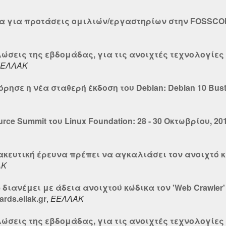
α για προτάσεις ομιλιών/εργαστηρίων στην FOSSCO
λώσεις της εβδομάδας, για τις ανοιχτές τεχνολογίες 
ΕΛΛΑΚ
ρησε η νέα σταθερή έκδοση του Debian: Debian 10 Bus
rce Summit του Linux Foundation: 28 - 30 Οκτωβρίου, 2
ακευτική έρευνα πρέπει να αγκαλιάσει τον ανοιχτό 
ΑΚ
 διανέμει με άδεια ανοιχτού κώδικα τον 'Web Crawler
ds.ellak.gr
,
ΕΕΛΛΑΚ
λώσεις της εβδομάδας, για τις ανοιχτές τεχνολογίες 