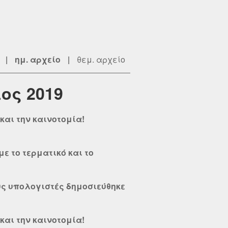
|
ημ. αρχείο
|
θεμ. αρχείο
ιος 2019
και την καινοτομία!
με το τερματικό και το
ους υπολογιστές δημοσιεύθηκε
και την καινοτομία!