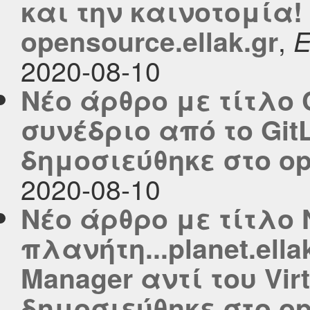
και την καινοτομία!
,
opensource.ellak.gr
2020-08-10
Νέο άρθρο με τίτλο 
συνέδριο από το GitL
δημοσιεύθηκε στο ope
2020-08-10
Νέο άρθρο με τίτλο 
πλανήτη...planet.ella
Manager αντί του Virt
δημοσιεύθηκε στο ope