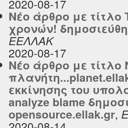
2020-08-17
Νέο άρθρο με τίτλο 
χρονών! δημοσιεύθηκ
ΕΕΛΛΑΚ
2020-08-17
Νέο άρθρο με τίτλο 
πλανήτη...planet.ell
εκκίνησης του υπολο
analyze blame δημοσ
,
opensource.ellak.gr
2020-08-14