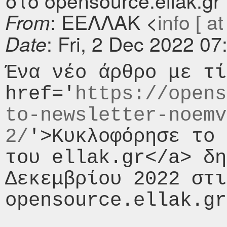
στο opensource.ellak.gr
: ΕΕΛΛΑΚ <
info [ at
From
: Fri, 2 Dec 2022 0
Date
Ένα νέο άρθρο με τί
href='
https://opens
to-newsletter-noemv
2/
'>Κυκλοφόρησε το 
του ellak.gr</a> δη
Δεκεμβρίου 2022 στι
opensource.ellak.gr