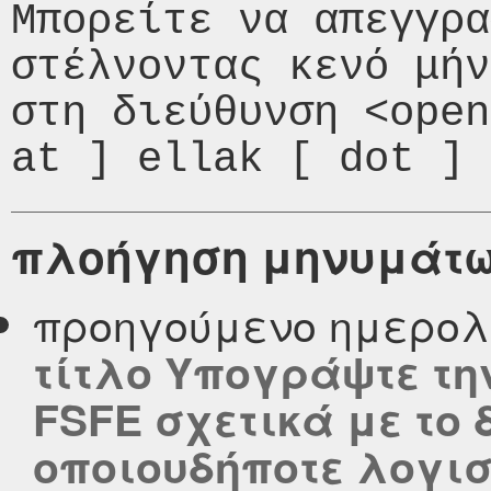
Μπορείτε να απεγγρα
στέλνοντας κενό μήν
στη διεύθυνση <open
πλοήγηση μηνυμάτ
προηγούμενο ημερολ
τίτλο Υπογράψτε τη
FSFE σχετικά με το
οποιουδήποτε λογισ