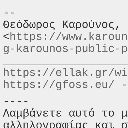
-- 

Θεόδωρος Καρούνος, 
<
https://www.karoun
g-karounos-public-p
https://ellak.gr/wi
https://gfoss.eu/
 -
----

Λαμβάνετε αυτό το μ
αλληλογραφίας και σ