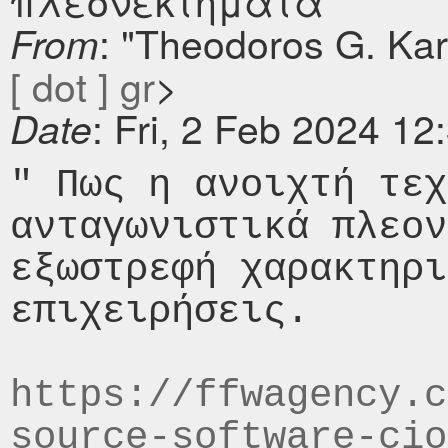
πλεονεκτήματα
: "Theodoros G. Ka
From
[ dot ] gr
>
: Fri, 2 Feb 2024 1
Date
" Πως η ανοιχτή τεχ
ανταγωνιστικά πλεον
εξωστρεφή χαρακτηρι
επιχειρήσεις.

https://ffwagency.c
source-software-cio