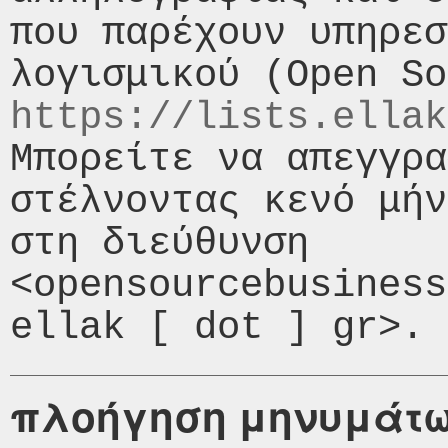
που παρέχουν υπηρεσ
https://lists.ellak
Μπορείτε να απεγγρα
στέλνοντας κενό μήν
στη διεύθυνση 
<opensourcebusiness
πλοήγηση μηνυμάτ