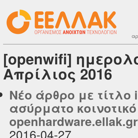
αρ
[openwifi] ημερο
Απρίλιος 2016
Νέο άρθρο με τίτλο i
ασύρματο κοινοτικό
openhardware.ellak.gr
2016-04-27