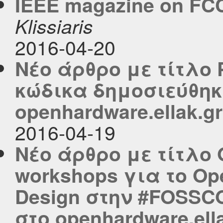
IEEE magazine on FC
Klissiaris
2016-04-20
Νέο άρθρο με τίτλο
κώδικα δημοσιεύθηκ
openhardware.ellak.gr
2016-04-19
Νέο άρθρο με τίτλο 
workshops για τo Op
Design στην #FOSSC
στο openhardware.ell