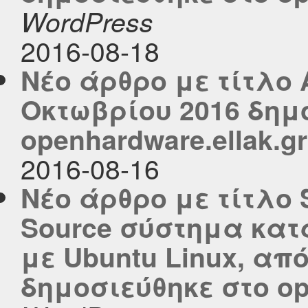
WordPress
2016-08-18
Νέο άρθρο με τίτλο A
Οκτωβρίου 2016 δημ
openhardware.ellak.gr
2016-08-16
Νέο άρθρο με τίτλο 
Source σύστημα κατ
με Ubuntu Linux, από
δημοσιεύθηκε στο ope