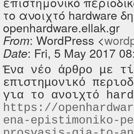
επιστημονικό περιοδι
το ανοιχτό hardware δ
openhardware.ellak.gr
: WordPress <
wordpr
From
: Fri, 5 May 2017 0
Date
Ένα νέο άρθρο με τί
επιστημονικό περιοδ
https://openhardwar
ena-epistimoniko-pe
prosvasis-gia-to-an