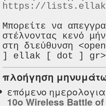
https://lists.ellak
Μπορείτε να απεγγρα
στέλνοντας κενό μήν
στη διεύθυνση <open
πλοήγηση μηνυμάτ
επόμενο ημερολογι
10ο Wireless Battle o