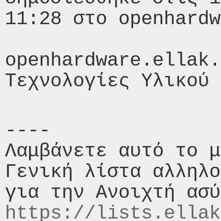
11:28 στο openhardw
openhardware.ellak.
----

Λαμβάνετε αυτό το μ
Γενική λίστα αλληλο
https://lists.ellak