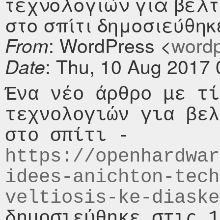
τεχνολογιών για βελτ
στο σπίτι δημοσιεύθηκε
: WordPress <
wordpr
From
: Thu, 10 Aug 2017
Date
Ένα νέο άρθρο με τί
τεχνολογιών για βελ
στο σπίτι - 
https://openhardwar
idees-anichton-tech
veltiosis-ke-diaske
δημοσιεύθηκε στις 1