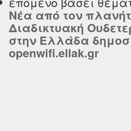
επόμενο βάσει θέμα
Νέα από τον πλανήτη..
Διαδικτυακή Ουδετε
στην Ελλάδα δημοσι
openwifi.ellak.gr