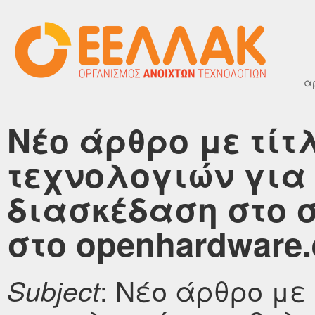
α
Νέο άρθρο με τίτ
τεχνολογιών για 
διασκέδαση στο σ
στο openhardware.e
: Νέο άρθρο με 
Subject