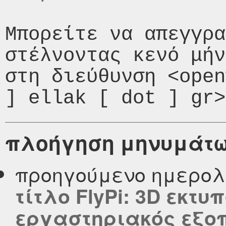
Μπορείτε να απεγγρα
στέλνοντας κενό μήν
στη διεύθυνση <open
πλοήγηση μηνυμάτ
προηγούμενο ημερολ
τίτλο FlyPi: 3D εκτ
εργαστηριακός εξο