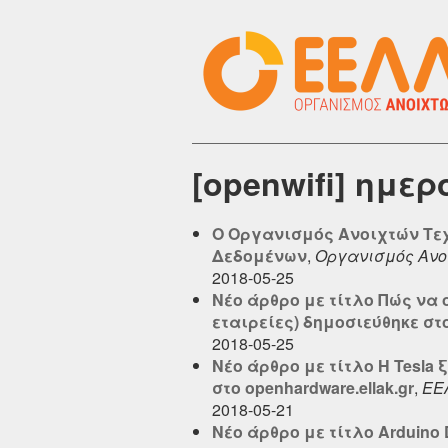
[openwifi] ημε
O Οργανισμός Ανοιχτών Τεχ
Δεδομένων
,
Οργανισμός Ανο
2018-05-25
Νέο άρθρο με τίτλο Πώς να 
εταιρείες) δημοσιεύθηκε στο 
2018-05-25
Νέο άρθρο με τίτλο Η Tesla
στο openhardware.ellak.gr
,
ΕΕ
2018-05-21
Νέο άρθρο με τίτλο Arduino 