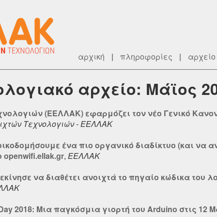
αρχική
|
πληροφορίες
|
αρχείο
ρολογιακό αρχείο: Μάϊος 2
νολογιών (ΕΕΛΛΑΚ) εφαρμόζει τον νέο Γενικό Κανον
ιχτών Τεχνολογιών - ΕΕΛΛΑΚ
οικοδομήσουμε ένα πιο οργανικό διαδίκτυο (και να 
openwifi.ellak.gr
,
ΕΕΛΛΑΚ
 ξεκίνησε να διαθέτει ανοιχτά το πηγαίο κώδικα του 
ΛΛΑΚ
Day 2018: Μια παγκόσμια γιορτή του Arduino στις 12 