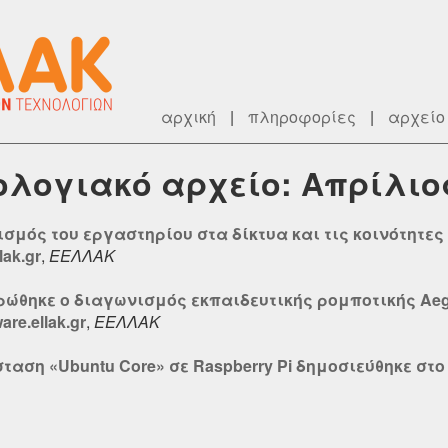
αρχική
|
πληροφορίες
|
αρχείο
ρολογιακό αρχείο: Απρίλιο
σμός του εργαστηρίου στα δίκτυα και τις κοινότητε
lak.gr
,
ΕΕΛΛΑΚ
ώθηκε ο διαγωνισμός εκπαιδευτικής ρομποτικής Aegea
re.ellak.gr
,
ΕΕΛΛΑΚ
αση «Ubuntu Core» σε Raspberry Pi δημοσιεύθηκε στο o