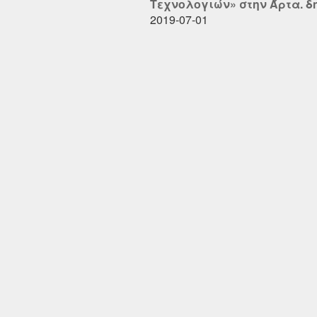
Τεχνολογιών» στην Άρτα. δη
2019-07-01