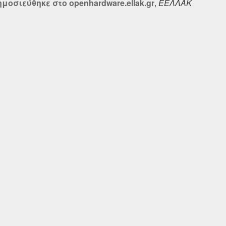
μοσιεύθηκε στο openhardware.ellak.gr
,
ΕΕΛΛΑΚ