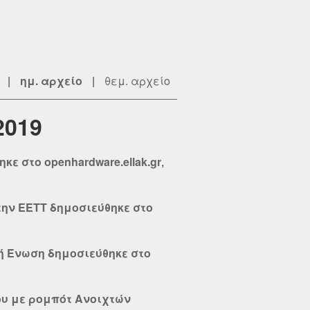
|
ημ. αρχείο
|
θεμ. αρχείο
2019
ε στο openhardware.ellak.gr
,
την ΕΕΤΤ δημοσιεύθηκε στο
κή Ένωση δημοσιεύθηκε στο
ου με ρομπότ Ανοιχτών