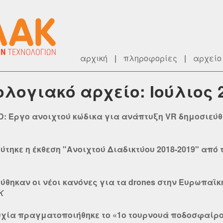
αρχική
|
πληροφορίες
|
αρχείο
ρολογιακό αρχείο: Ιούλιος 
: Έργο ανοιχτού κώδικα για ανάπτυξη VR δημοσιεύθηκ
ύτηκε η έκθεση "Ανοιχτού Διαδικτύου 2018-2019" από 
ύθηκαν οι νέοι κανόνες για τα drones στην Ευρωπαϊ
Κ
τυχία πραγματοποιήθηκε το «1ο τουρνουά ποδοσφαίρ