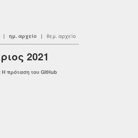
|
ημ. αρχείο
|
θεμ. αρχείο
ριος 2021
: H πρόταση του GitHub