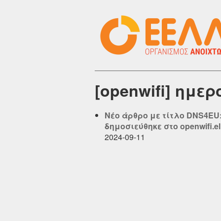
[openwifi] ημε
Νέο άρθρο με τίτλο DNS4EU
δημοσιεύθηκε στο openwifi.el
2024-09-11