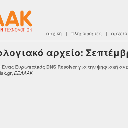
αρχική
|
πληροφορίες
|
αρχείο
ρολογιακό αρχείο: Σεπτέμβ
: Ένας Ευρωπαϊκός DNS Resolver για την ψηφιακή αν
lak.gr
,
ΕΕΛΛΑΚ