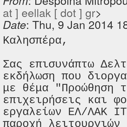
: Despoina Mitropo
From
at ] eellak [ dot ] gr
>
: Thu, 9 Jan 2014 1
Date
Καλησπέρα,

Σας επισυνάπτω Δελτ
εκδήλωση που διοργα
με θέμα "Προώθηση τ
επιχειρήσεις και φο
εργαλείων ΕΛ/ΛΑΚ IT
παροχή λειτουργιών 