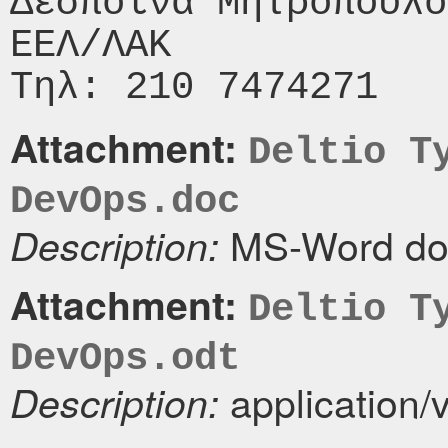
Δέσποινα Μητροπούλο
ΕΕΛ/ΛΑΚ

Attachment:
Deltio T
DevOps.doc
MS-Word do
Description:
Attachment:
Deltio T
DevOps.odt
application/
Description: