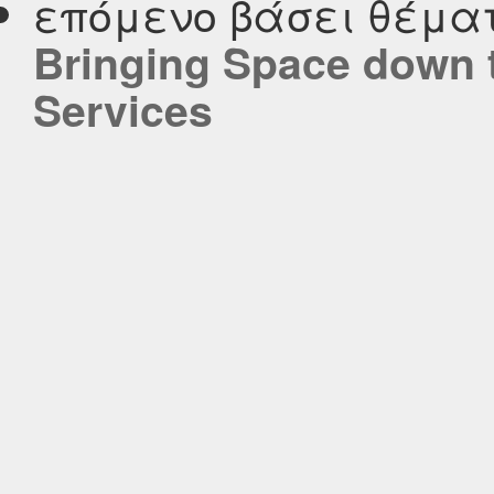
επόμενο βάσει θέμα
Bringing Space down t
Services