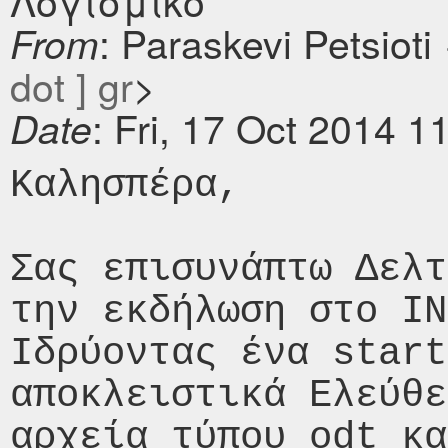
Λογισμικό
: Paraskevi Petsioti
From
dot ] gr
>
: Fri, 17 Oct 2014 
Date
Καλησπέρα,

Σας επισυνάπτω Δελτ
την εκδήλωση στο IN
Ιδρύοντας ένα start
αποκλειστικά Ελεύθε
αρχεία τύπου odt κα