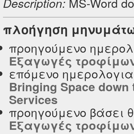
MS-Word do
Description:
πλοήγηση μηνυμάτ
προηγούμενο ημερολ
Εξαγωγές τροφίμων
επόμενο ημερολογι
Bringing Space down t
Services
προηγούμενο βάσει 
Εξαγωγές τροφίμων