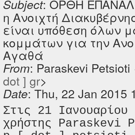
: ΟΡΘΗ ΕΠΑΝΑΛΗ
Subject
η Ανοιχτή Διακυβέρνη
είναι υπόθεση όλων μ
κομμάτων για την Ανο
Αγαθά
: Paraskevi Petsioti
From
dot ] gr
>
: Thu, 22 Jan 2015 
Date
Στις 21 Ιανουαρίου 
χρήστης Paraskevi P