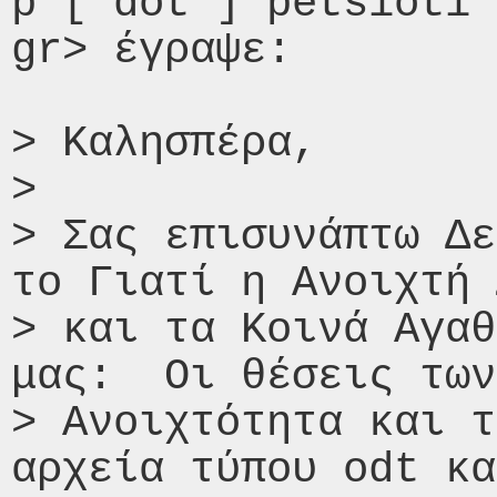
p [ dot ] petsioti 
gr> έγραψε:

> Καλησπέρα,

>

> Σας επισυνάπτω Δε
το Γιατί η Ανοιχτή 
> και τα Κοινά Αγαθ
μας:  Οι θέσεις των
> Ανοιχτότητα και τ
αρχεία τύπου odt κα