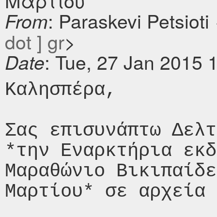
Μαρτίου
: Paraskevi Petsioti
From
dot ] gr
>
: Tue, 27 Jan 2015 
Date
Καλησπέρα,

Σας επισυνάπτω Δελτ
*την Εναρκτήρια εκδ
Μαραθώνιο Βικιπαίδε
Μαρτίου* σε αρχεία 