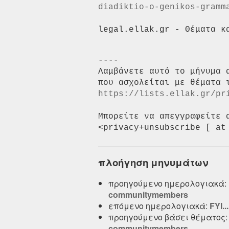
diadiktio-o-genikos-gramm
----

Λαμβάνετε αυτό το μήνυμα 
https://lists.ellak.gr/pr
Μπορείτε να απεγγραφείτε 
πλοήγηση μηνυμάτων
προηγούμενο ημερολογιακά:
communitymembers
επόμενο ημερολογιακά:
FYI..
προηγούμενο βάσει θέματος
communitymembers