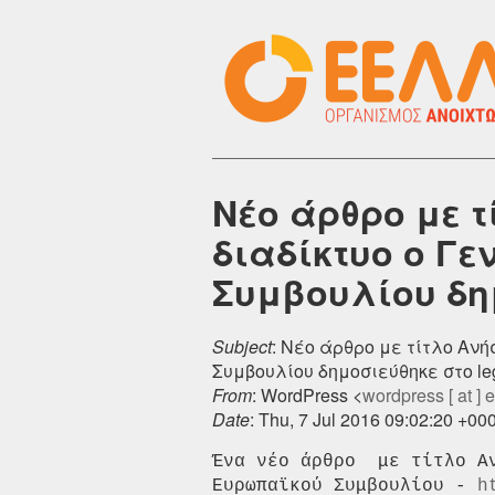
Νέο άρθρο με τ
διαδίκτυο ο Γ
Συμβουλίου δημο
Subject
: Νέο άρθρο με τίτλο Αν
Συμβουλίου δημοσιεύθηκε στο lega
From
: WordPress <
wordpress [ at ] el
Date
: Thu, 7 Jul 2016 09:02:20 +00
Ένα νέο άρθρο  με τίτλο Α
Ευρωπαϊκού Συμβουλίου - 
h