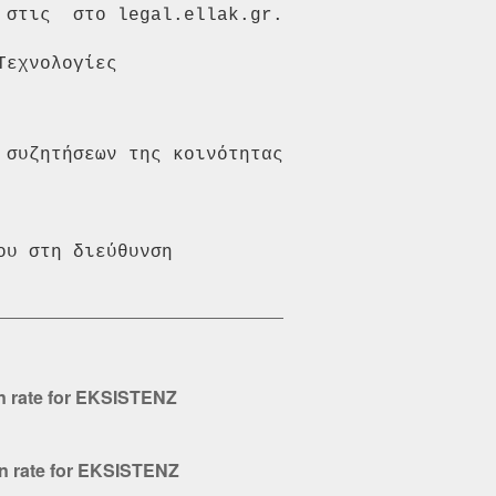
 στις  στο legal.ellak.gr.

συζητήσεων της κοινότητας 
υ στη διεύθυνση 
on rate for EKSISTENZ
on rate for EKSISTENZ