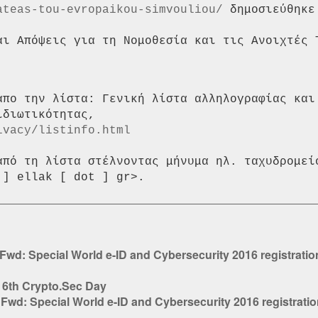
ateas-tou-evropaikou-simvouliou/
 δημοσιεύθηκε
απο την λίστα: Γενική λίστα αλληλογραφίας και 
ivacy/listinfo.html
από τη λίστα στέλνοντας μήνυμα ηλ. ταχυδρομείο
Fwd: Special World e-ID and Cybersecurity 2016 registrati
. 6th Crypto.Sec Day
:
Fwd: Special World e-ID and Cybersecurity 2016 registrati