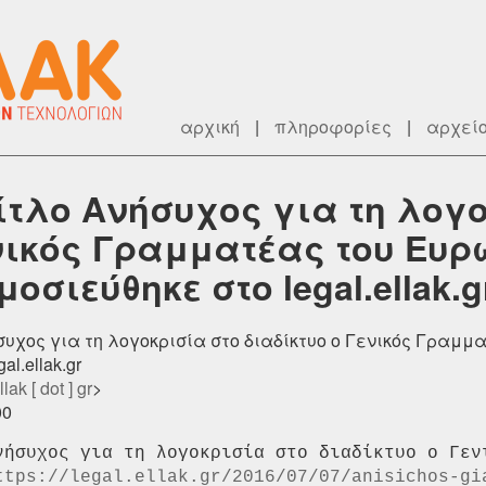
αρχική
|
πληροφορίες
|
αρχεί
ίτλο Ανήσυχος για τη λογ
ενικός Γραμματέας του Ευ
σιεύθηκε στο legal.ellak.g
ήσυχος για τη λογοκρισία στο διαδίκτυο ο Γενικός Γραμ
l.ellak.gr
lak [ dot ] gr
>
00
νήσυχος για τη λογοκρισία στο διαδίκτυο ο Γενι
ttps://legal.ellak.gr/2016/07/07/anisichos-gi