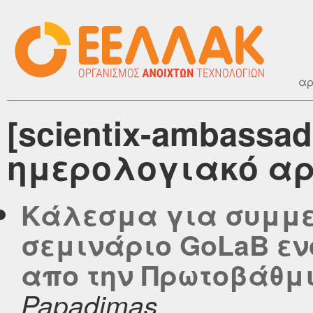
αρ
[scientix-ambassad
ημερολογιακό αρ
Κάλεσμα για συμμε
σεμινάριο GoLaB ενό
απο την Πρωτοβάθμ
Papadimas