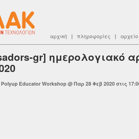
αρχική
|
πληροφορίες
|
αρχείο
ssadors-gr] ημερολογιακό α
020
olyup Educator Workshop @ Παρ 28 Φεβ 2020 στις 17:0